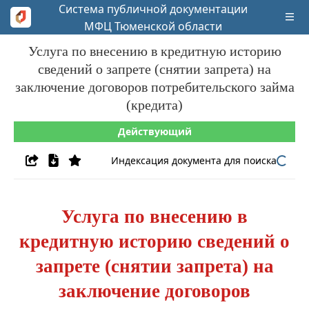
Система публичной документации
МФЦ Тюменской области
Услуга по внесению в кредитную историю
сведений о запрете (снятии запрета) на
заключение договоров потребительского займа
(кредита)
Действующий
Индексация документа для поиска
Услуга по внесению в
кредитную историю сведений о
запрете (снятии запрета) на
заключение договоров