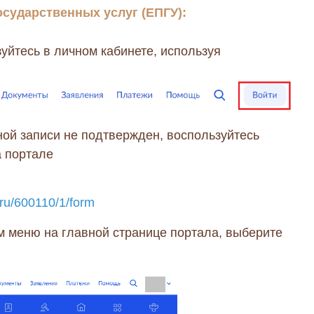
осударственных услуг (ЕПГУ):
зуйтесь в личном кабинете, используя
ной записи не подтвержден, воспользуйтесь
а портале
.ru/600110/1/form
м меню на главной странице портала, выберите