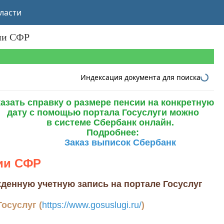
ласти
сии СФР
Индексация документа для поиска
казать справку о размере пенсии на конкретную
дату с
помощью
портала Госуслуги
можно
в
системе
Сбербанк онлайн.
Подробнее:
Заказ выписок Сбербанк
ии СФР
денную учетную запись на портале Госуслуг
осуслуг (
https://www.gosuslugi.ru
/
)