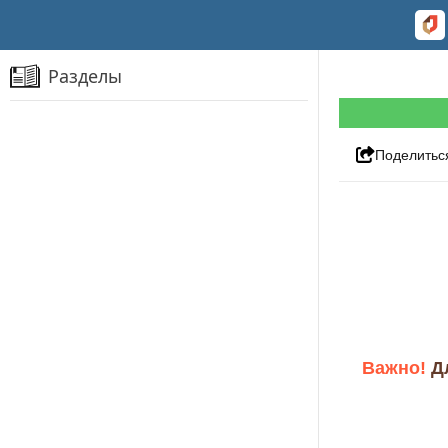
Разделы
Поделитьс
Важно!
Д