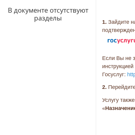
В документе отсутствуют
разделы
1.
Зайдите на
подтвержден
Если Вы не 
инструкцией
Госуслуг:
htt
2.
Перейдите
Услугу такж
«
Назначени