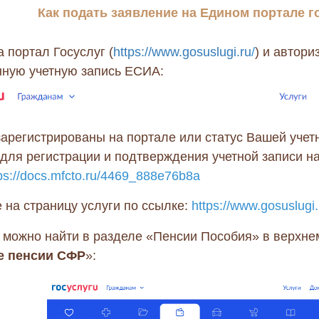
Как подать заявление на Е
дином портале г
 портал Госуслуг (
https://www.gosuslugi.ru
/
) и автори
ную учетную запись ЕСИА:
зарегистрированы на портале или статус Вашей учет
 для регистрации и подтверждения учетной записи н
ps://docs.mfcto.ru/4469_888e76b8a
 на страницу услуги по ссылке:
https://www.gosuslugi
е можно найти в разделе «Пенсии Пособия» в верхне
е пенсии СФР
»: