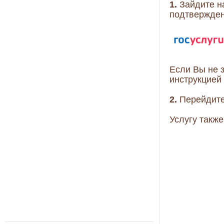
1.
Зайдите на
подтвержден
Если Вы не 
инструкцией
2.
Перейдите
Услугу такж