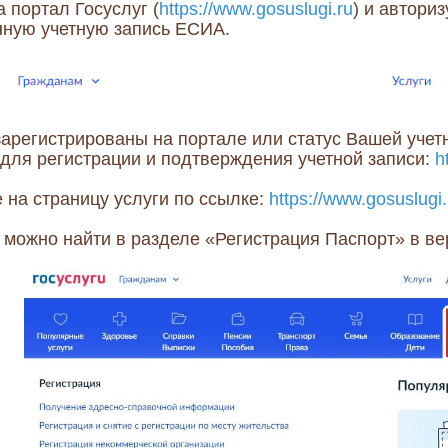
 портал Госуслуг (
https://www.gosuslugi.ru
) и автори
ную учетную запись ЕСИА.
зарегистрированы на портале или статус Вашей учет
 для регистрации и подтверждения учетной записи:
h
 на страницу услуги по ссылке:
https://www.gosuslugi
е можно найти в разделе
«Регистрация Паспорт»
в ве