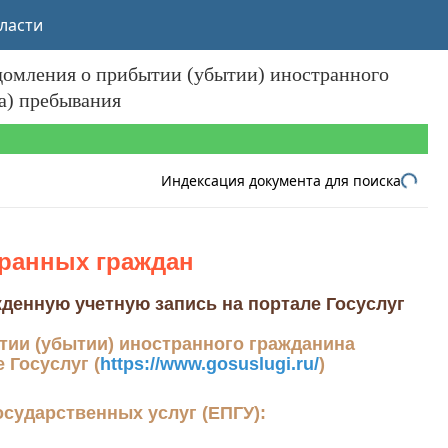
ласти
домления о прибытии (убытии) иностранного
та) пребывания
Индексация документа для поиска
ранных граждан
денную учетную запись на портале Госуслуг
тии (убытии) иностранного гражданина
 Госуслуг (
https://www.gosuslugi.ru
/
)
осударственных услуг (ЕПГУ):