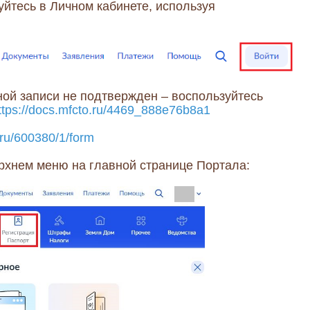
зуйтесь в Личном кабинете, используя
ной записи не подтвержден – воспользуйтесь
ttps://docs.mfcto.ru/4469_888e76b8a1
.ru/600380/1/form
рхнем меню на главной странице Портала: