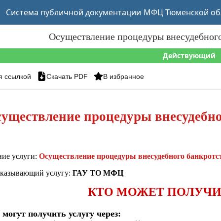
Система публичной документации
МФЦ Тюменской об
Осуществление процедуры внесудебного
Действующий
я ссылкой
Скачать PDF
В избранное
уществление процедуры внесудебно
ние услуги:
Осуществление процедуры внесудебного банкротс
оказывающий услугу:
ГАУ ТО МФЦ
КТО МОЖЕТ ПОЛУЧИ
 могут получить услугу через: