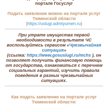
портале Госуслуг
Подать заявление можно на
портале услуг
Тюменской области
(
https://uslugi.admtyumen.ru
)
При утрате имущества первой
необходимости в результате ЧС
воспользуйтесь сервисом «
Чрезвычайная
ситуация
»
(ссылка:
https://www.gosuslugi.ru/mchs
), он
позволяет
получить финансовую помощь
от государства, ознакомиться с перечнем
социальных гарантий
, изучить правила
поведения в разных чрезвычайных
ситуациях.
Как подать заявление на портале услуг
Тюменской области: