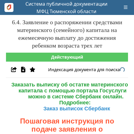
Система публичной документации
МФЦ Тюменской области
6.4. Заявление о распоряжении средствами
материнского (семейного) капитала на
ежемесячную выплату до достижения
ребенком возраста трех лет
Действующий
Индексация документа для поиска
Заказать выписку об остатке
материнского
капитала с
помощью
портала Госуслуги
можно в
системе
Сбербанк онлайн.
Подробнее:
Заказ выписок Сбербанк
Пошаговая инструкция по
подаче заявления о