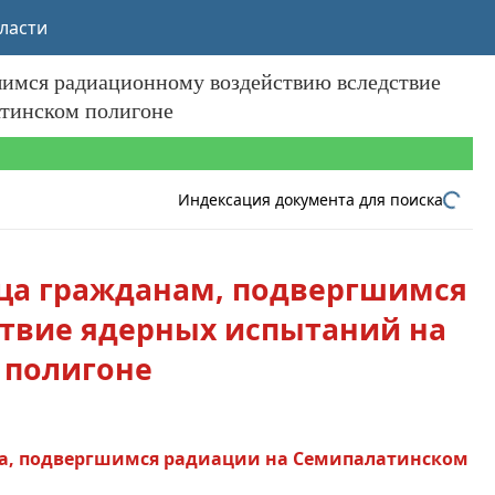
ласти
шимся радиационному воздействию вследствие
тинском полигоне
Индексация документа для поиска
зца гражданам, подвергшимся
твие ядерных испытаний на
 полигоне
ца, подвергшимся радиации на Семипалатинском