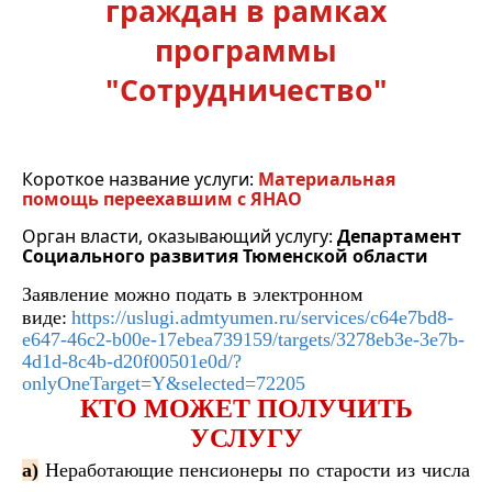
граждан в рамках
программы
"Сотрудничество"
Короткое название услуги:
Материальная
помощь переехавшим с ЯНАО
Орган власти, оказывающий услугу:
Департамент
Социального развития Тюменской области
Заявление можно подать в электронном
виде
:
https://uslugi.admtyumen.ru/services/c64e7bd8-
e647-46c2-b00e-17ebea739159/targets/3278eb3e-3e7b-
4d1d-8c4b-d20f00501e0d/?
onlyOneTarget=Y&selected=72205
КТО МОЖЕТ ПОЛУЧИТЬ
УСЛУГУ
а)
Неработающие пенсионеры по старости из числа