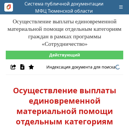
Система публичной документации
МФЦ Тюменской области
Осуществление выплаты единовременной
материальной помощи отдельным категориям
граждан в рамках программы
«Сотрудничество»
Действующий
Индексация документа для поиска
Осуществление выплаты
единовременной
материальной помощи
отдельным категориям