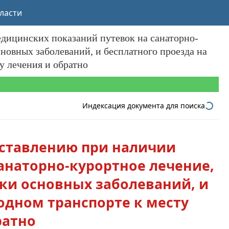
ласти
едицинских показаний путевок на санаторно-
новных заболеваний, и бесплатного проезда на
у лечения и обратно
Индексация документа для поиска
оставлению при наличии
анаторно-курортное лечение,
ки основных заболеваний, и
одном транспорте к месту
ратно