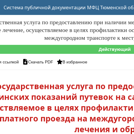
Система публичной документации
МФЦ Тюменской об
ственная услуга по предоставлению при наличии м
 лечение, осуществляемое в целях профилактики ос
междугородном транспорте к мест
Действующий
я ссылкой
Скачать PDF
В избранное
осударственная услуга по пред
нских показаний путевок на с
ствляемое в целях профилакти
платного проезда на междугор
лечения и об