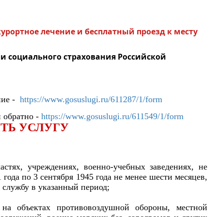
курортное лечение и бесплатный проезд к месту
и социального страхования Российской
ние -
https://www.gosuslugi.ru/611287/1/form
и обратно -
https://www.gosuslugi.ru/611549/1/form
ТЬ УСЛУГУ
стях, учреждениях, военно-учебных заведениях, не
года по 3 сентября 1945 года не менее шести месяцев,
службу в указанный период;
на объектах противовоздушной обороны, местной